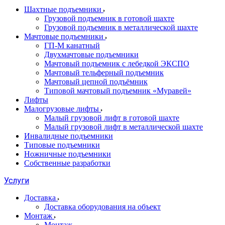
Шахтные подъемники
Грузовой подъемник в готовой шахте
Грузовой подъемник в металлической шахте
Мачтовые подъемники
ГП-М канатный
Двухмачтовые подъемники
Мачтовый подъемник с лебедкой ЭКСПО
Мачтовый тельферный подъемник
Мачтовый цепной подъёмник
Типовой мачтовый подъемник «Муравей»
Лифты
Малогрузовые лифты
Малый грузовой лифт в готовой шахте
Малый грузовой лифт в металлической шахте
Инвалидные подъемники
Типовые подъемники
Ножничные подъемники
Собственные разработки
Услуги
Доставка
Доставка оборудования на объект
Монтаж
Монтаж