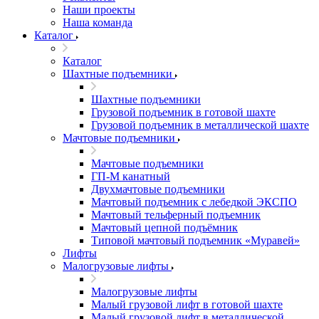
Наши проекты
Наша команда
Каталог
Каталог
Шахтные подъемники
Шахтные подъемники
Грузовой подъемник в готовой шахте
Грузовой подъемник в металлической шахте
Мачтовые подъемники
Мачтовые подъемники
ГП-М канатный
Двухмачтовые подъемники
Мачтовый подъемник с лебедкой ЭКСПО
Мачтовый тельферный подъемник
Мачтовый цепной подъёмник
Типовой мачтовый подъемник «Муравей»
Лифты
Малогрузовые лифты
Малогрузовые лифты
Малый грузовой лифт в готовой шахте
Малый грузовой лифт в металлической