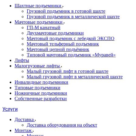
Шахтные подъемники
Грузовой подъемник в готовой шахте
Грузовой подъемник в металлической шахте
Мачтовые подъемники
ГП-М канатный
Двухмачтовые подъемники
Мачтовый подъемник с лебедкой ЭКСПО
Мачтовый тельферный подъемник
Мачтовый цепной подъёмник
Типовой мачтовый подъемник «Муравей»
Лифты
Малогрузовые лифты
Малый грузовой лифт в готовой шахте
Малый грузовой лифт в металлической шахте
Инвалидные подъемники
Типовые подъемники
Ножничные подъемники
Собственные разработки
Услуги
Доставка
Доставка оборудования на объект
Монтаж
Монтаж