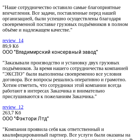
"Наше сотрудничество оставило самые благоприятные
впечатления. Все задачи, поставленные перед нашей
организацией, были успешно осуществлены благодаря
своевременной поставке грузовых подъёмников в полном
объёме и надлежащем качестве."
review_14
89,9 Кб
ООО "Владимирский консервный завод"
"Заказывали производство и установку двух грузовых
подъёмников. За время нашего сотрудничества компанией
"ЭКСПО" были выполнены своевременно все условия
договора. Все вопросы решались оперативно и грамотно.
Хотим отметить, что сотрудники этой компании всегда
работают в интересах Заказчика и внимательно
прислушиваются к пожеланиям Заказчика."
review_12
263,7 Кб
ООО "Фэктори Лтд"
"Компания проявила себя как ответственный и
квалифицированный партнер. Все услуги были оказаны на