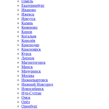
Гомель
Екатеринбург
Иваново
Ижевск
Иркутск
Казань
Кемерово
Киров
Когалым
Королёв
Краснодар
Красноярск
Курск
Липецк
Магнитогорск
Минск
Мичуринск
Москва
Нижневартовск
Нижний Новгород
Новосибирск
Нур-Султан
Омск
Орёл
Оренбург