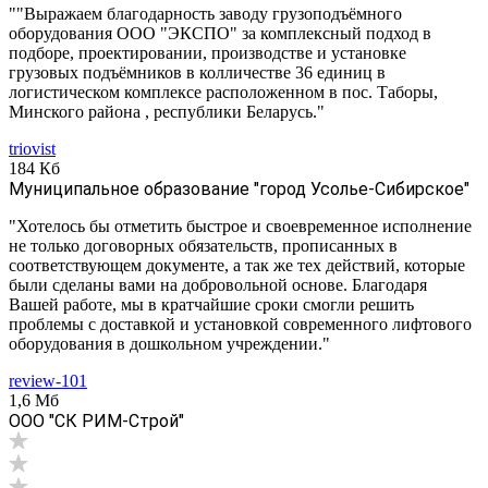
""Выражаем благодарность заводу грузоподъёмного
оборудования ООО "ЭКСПО" за комплексный подход в
подборе, проектировании, производстве и установке
грузовых подъёмников в колличестве 36 единиц в
логистическом комплексе расположенном в пос. Таборы,
Минского района , республики Беларусь."
triovist
184 Кб
Муниципальное образование "город Усолье-Сибирское"
"Хотелось бы отметить быстрое и своевременное исполнение
не только договорных обязательств, прописанных в
соответствующем документе, а так же тех действий, которые
были сделаны вами на добровольной основе. Благодаря
Вашей работе, мы в кратчайшие сроки смогли решить
проблемы с доставкой и установкой современного лифтового
оборудования в дошкольном учреждении."
review-101
1,6 Мб
ООО "СК РИМ-Строй"