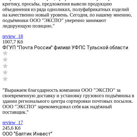
критику, просьбы, предложения вывели продукцию
объединения из ряда одноликих, полуфабрикатных изделий
на качественно новый уровень. Сегодня, по нашему мнению,
подъёмники ООО "ЭКСПО" уверенно занимают
лидирующую позицию."
review_18
1007,7 Кб
ФГУП "Почта России" филиал УФПС Тульской области
"Выражаем благодарность компании ООО "ЭКСПО" за
своевременную доставку и установку грузового подъёмника в
здании регионального центра сортировки почтовых посылок.
ООО "ЭКСПО" зарекомендовал себя как надёжный
поставщик."
review_17
245,6 Кб
ООО "Балтик Инвест"