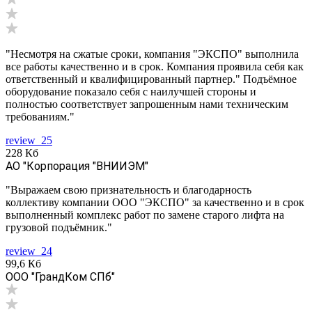
"Несмотря на сжатые сроки, компания "ЭКСПО" выполнила
все работы качественно и в срок. Компания проявила себя как
ответственный и квалифицированный партнер." Подъёмное
оборудование показало себя с наилучшей стороны и
полностью соответствует запрошенным нами техническим
требованиям."
review_25
228 Кб
АО "Корпорация "ВНИИЭМ"
"Выражаем свою признательность и благодарность
коллективу компании ООО "ЭКСПО" за качественно и в срок
выполненный комплекс работ по замене старого лифта на
грузовой подъёмник."
review_24
99,6 Кб
ООО "ГрандКом СПб"