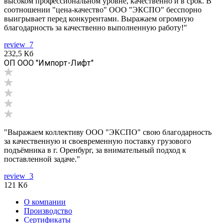
высоком профессиональном уровне, качественно и в срок. В
соотношении "цена-качество" ООО "ЭКСПО" бесспорно
выигрывает перед конкурентами. Выражаем огромную
благодарность за качественно выполненную работу!"
review_7
232,5 Кб
ОП ООО "Импорт-Лифт"
"Выражаем коллективу ООО "ЭКСПО" свою благодарность
за качественную и своевременную поставку грузового
подъёмника в г. Оренбург, за внимательный подход к
поставленной задаче."
review_3
121 Кб
О компании
Производство
Сертификаты