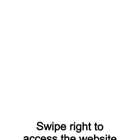
75 29 325 30 00
На карте
800) 234-09-19
msk@expert-po.ru
На карте
800) 234-09-19
msk@expert-po.ru
На карте