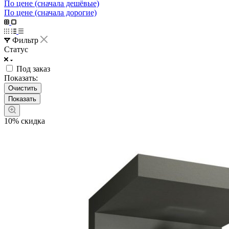
По цене (сначала дешёвые)
По цене (сначала дорогие)
Фильтр
Статус
Под заказ
Показать:
Очистить
10% скидка