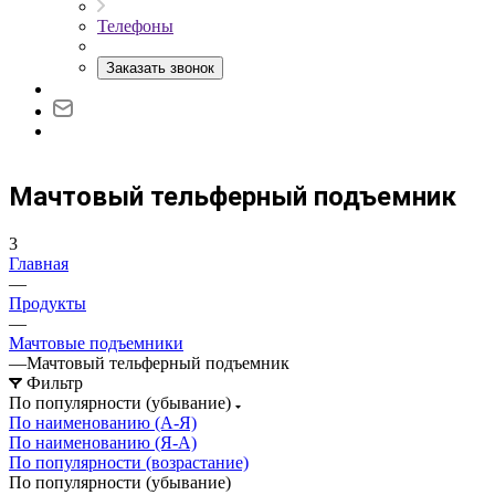
Телефоны
Заказать звонок
Мачтовый тельферный подъемник
3
Главная
—
Продукты
—
Мачтовые подъемники
—
Мачтовый тельферный подъемник
Фильтр
По популярности (убывание)
По наименованию (А-Я)
По наименованию (Я-А)
По популярности (возрастание)
По популярности (убывание)