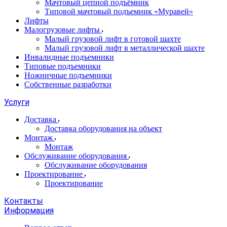
Мачтовый цепной подъёмник
Типовой мачтовый подъемник «Муравей»
Лифты
Малогрузовые лифты
Малый грузовой лифт в готовой шахте
Малый грузовой лифт в металлической шахте
Инвалидные подъемники
Типовые подъемники
Ножничные подъемники
Собственные разработки
Услуги
Доставка
Доставка оборудования на объект
Монтаж
Монтаж
Обслуживание оборудования
Обслуживание оборудования
Проектирование
Проектирование
Контакты
Информация