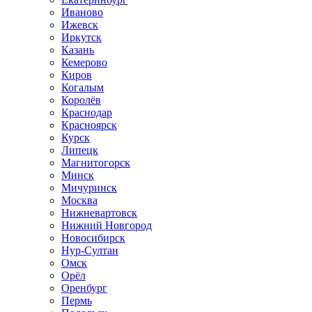
Иваново
Ижевск
Иркутск
Казань
Кемерово
Киров
Когалым
Королёв
Краснодар
Красноярск
Курск
Липецк
Магнитогорск
Минск
Мичуринск
Москва
Нижневартовск
Нижний Новгород
Новосибирск
Нур-Султан
Омск
Орёл
Оренбург
Пермь