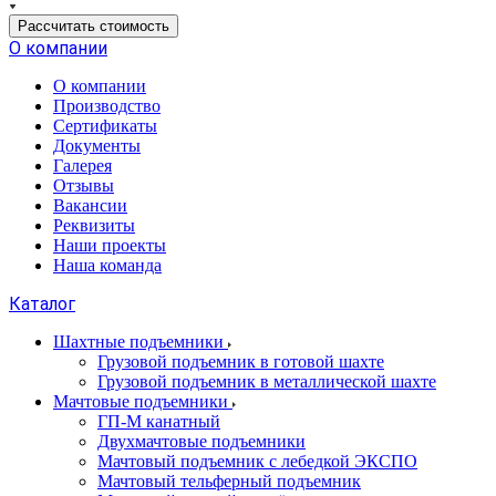
Рассчитать стоимость
О компании
О компании
Производство
Сертификаты
Документы
Галерея
Отзывы
Вакансии
Реквизиты
Наши проекты
Наша команда
Каталог
Шахтные подъемники
Грузовой подъемник в готовой шахте
Грузовой подъемник в металлической шахте
Мачтовые подъемники
ГП-М канатный
Двухмачтовые подъемники
Мачтовый подъемник с лебедкой ЭКСПО
Мачтовый тельферный подъемник