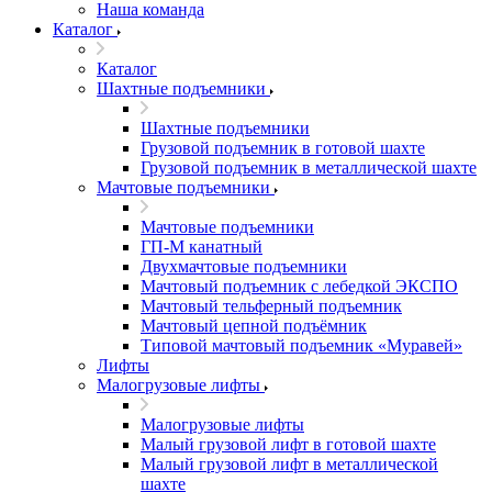
Наша команда
Каталог
Каталог
Шахтные подъемники
Шахтные подъемники
Грузовой подъемник в готовой шахте
Грузовой подъемник в металлической шахте
Мачтовые подъемники
Мачтовые подъемники
ГП-М канатный
Двухмачтовые подъемники
Мачтовый подъемник с лебедкой ЭКСПО
Мачтовый тельферный подъемник
Мачтовый цепной подъёмник
Типовой мачтовый подъемник «Муравей»
Лифты
Малогрузовые лифты
Малогрузовые лифты
Малый грузовой лифт в готовой шахте
Малый грузовой лифт в металлической
шахте