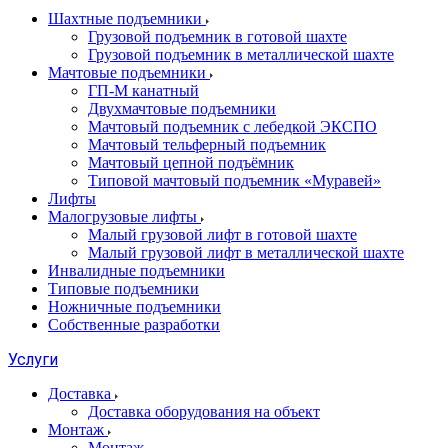
Шахтные подъемники
Грузовой подъемник в готовой шахте
Грузовой подъемник в металлической шахте
Мачтовые подъемники
ГП-М канатный
Двухмачтовые подъемники
Мачтовый подъемник с лебедкой ЭКСПО
Мачтовый тельферный подъемник
Мачтовый цепной подъёмник
Типовой мачтовый подъемник «Муравей»
Лифты
Малогрузовые лифты
Малый грузовой лифт в готовой шахте
Малый грузовой лифт в металлической шахте
Инвалидные подъемники
Типовые подъемники
Ножничные подъемники
Собственные разработки
Услуги
Доставка
Доставка оборудования на объект
Монтаж
Монтаж