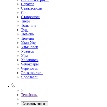
Саратов
Севастополь
Сочи
Ставрополь
Тверь
Тольятти
Тула
Тюмень
Тюмень
Улан Уде
Ульяновск
Уральск
Уфа
Хабаровск
Чебоксары
Череповец
Электросталь
Ярославль
Телефоны
Заказать звонок