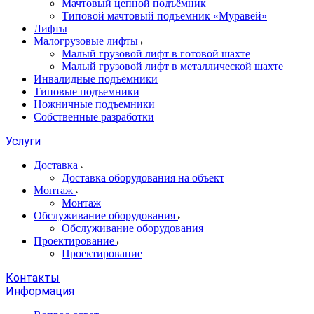
Мачтовый цепной подъёмник
Типовой мачтовый подъемник «Муравей»
Лифты
Малогрузовые лифты
Малый грузовой лифт в готовой шахте
Малый грузовой лифт в металлической шахте
Инвалидные подъемники
Типовые подъемники
Ножничные подъемники
Собственные разработки
Услуги
Доставка
Доставка оборудования на объект
Монтаж
Монтаж
Обслуживание оборудования
Обслуживание оборудования
Проектирование
Проектирование
Контакты
Информация