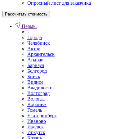
Опросный лист для заказчика
Рассчитать стоимость
Пермь
Города
Челябинск
Актау
Архангельск
Атырау
Барнаул
Белгород
Бийск
Видное
Владивосток
Волгоград
Вологда
Воронеж
Гомель
Екатеринбург
Иваново
Ижевск
Иркутск
Казань