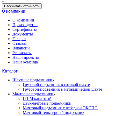
Рассчитать стоимость
О компании
О компании
Производство
Сертификаты
Документы
Галерея
Отзывы
Вакансии
Реквизиты
Наши проекты
Наша команда
Каталог
Шахтные подъемники
Грузовой подъемник в готовой шахте
Грузовой подъемник в металлической шахте
Мачтовые подъемники
ГП-М канатный
Двухмачтовые подъемники
Мачтовый подъемник с лебедкой ЭКСПО
Мачтовый тельферный подъемник