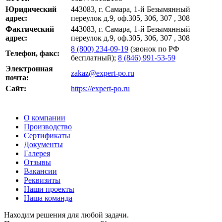
Юридический
443083, г. Самара, 1-й Безымянный
адрес:
переулок д.9, оф.305, 306, 307 , 308
Фактический
443083, г. Самара, 1-й Безымянный
адрес:
переулок д.9, оф.305, 306, 307 , 308
8 (800) 234-09-19
(звонок по РФ
Телефон, факс:
бесплатный);
8 (846) 991-53-59
Электронная
zakaz@expert-po.ru
почта:
Сайт:
https://expert-po.ru
О компании
Производство
Сертификаты
Документы
Галерея
Отзывы
Вакансии
Реквизиты
Наши проекты
Наша команда
Находим решения для любой задачи.