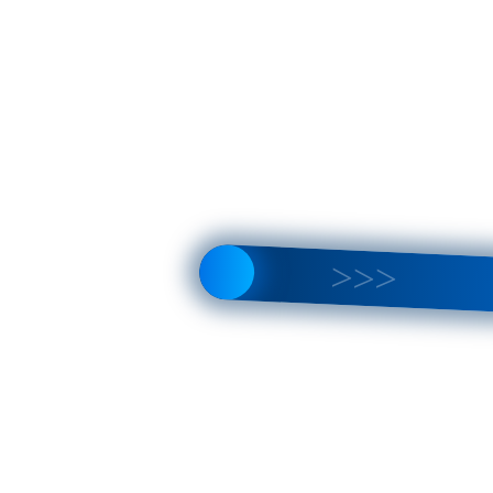
лической шахте
таллической шахте
ки, мм
ой шахте
овой шахте 5000
ой шахте
овой шахте 3000