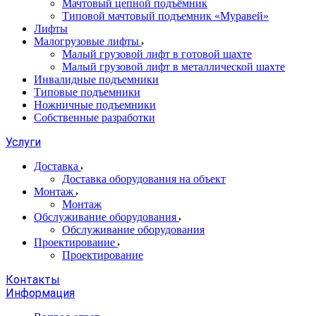
Мачтовый цепной подъёмник
Типовой мачтовый подъемник «Муравей»
Лифты
Малогрузовые лифты
Малый грузовой лифт в готовой шахте
Малый грузовой лифт в металлической шахте
Инвалидные подъемники
Типовые подъемники
Ножничные подъемники
Собственные разработки
Услуги
Доставка
Доставка оборудования на объект
Монтаж
Монтаж
Обслуживание оборудования
Обслуживание оборудования
Проектирование
Проектирование
Контакты
Информация