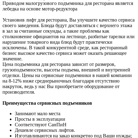
Приводом малогрузового подъемника для ресторана является
лебедка на основе мотор-редуктора
Установив лифт для ресторана, Вы улучшите качество сервиса
своего заведения. Блюда будут доставляться с верхнего этажа
в зал за считанные секунды, а такие проблемы как
столкновение официантов на лестнице, разбитые тарелки или
нарушение товарного вида блюд будут практически
исключены. В такой конкурентной среде, как ресторанный
бизнес высокое качество сервиса может оказать решающее
значение.
Цена подъемника для ресторана зависит от размеров,
грузоподъемности, высоты подъема, внешней и внутренней
отделки. Цены на сервисные подъемники в нашей компании
на 8-12% ниже среднерыночных благодаря отсутствию
накруток, ведь у нас Вы приобретаете оборудование от
производителя.
Преимущества сервисных подъемников
Занимают мало места
Просты в эксплуатации
Соответствуют СанПиН
Дешевле сервисных лифтов.
Изготавливаются на заказ конкретно под Ваши нужды;