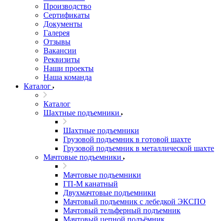
Производство
Сертификаты
Документы
Галерея
Отзывы
Вакансии
Реквизиты
Наши проекты
Наша команда
Каталог
Каталог
Шахтные подъемники
Шахтные подъемники
Грузовой подъемник в готовой шахте
Грузовой подъемник в металлической шахте
Мачтовые подъемники
Мачтовые подъемники
ГП-М канатный
Двухмачтовые подъемники
Мачтовый подъемник с лебедкой ЭКСПО
Мачтовый тельферный подъемник
Мачтовый цепной подъёмник