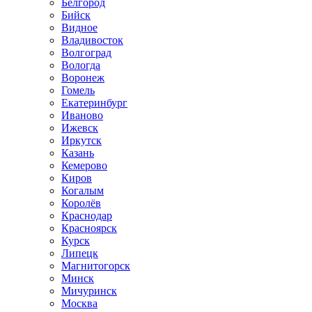
Белгород
Бийск
Видное
Владивосток
Волгоград
Вологда
Воронеж
Гомель
Екатеринбург
Иваново
Ижевск
Иркутск
Казань
Кемерово
Киров
Когалым
Королёв
Краснодар
Красноярск
Курск
Липецк
Магнитогорск
Минск
Мичуринск
Москва