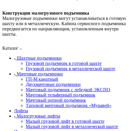
Конструкция малогрузового подъемника
Малогрузовые подъемники могут устанавливаться в готовую
шахту или в металлическую. Кабина сервисного подъемника
передвигается по направляющим, установленным внутри
шахты.
Каталог
Шахтные подъемники
Грузовой подъемник в готовой шахте
Грузовой подъемник в металлической шахте
Мачтовые подъемники
ГП-М канатный
Двухмачтовые подъемники
Мачтовый подъемник с лебедкой ЭКСПО
Мачтовый тельферный подъемник
Мачтовый цепной подъёмник
Типовой мачтовый подъемник «Муравей»
Лифты
Малогрузовые лифты
Малый грузовой лифт в готовой шахте
Малый грузовой лифт в металлической шахте