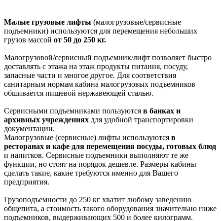
Малые грузовые лифты
(малогрузовые/сервисные
подъемники)
используются для перемещения небольших
грузов массой
от 50 до 250 кг.
Малогрузовой/сервисный подъемник/лифт позволяет быстро
доставлять с этажа на этаж продукты питания, посуду,
запасные части и многое другое. Для соответствия
санитарным нормам кабина малогрузовых подъемников
обшивается пищевой нержавеющей сталью.
Сервисными подъемниками пользуются
в банках и
архивных учреждениях
для удобной транспортировки
документации.
Малогрузовые (сервисные) лифты используются
в
ресторанах и кафе для перемещения посуды, готовых блюд
и напитков. Сервисные подъемники выполняют те же
функции, но стоят на порядок дешевле. Размеры кабины
сделать такие, какие требуются именно для Вашего
предприятия.
Грузоподъемности до 250 кг хватит любому заведению
общепита, а стоимость такого оборудования значительно ниже
подъемников, выдерживающих 500 и более килограмм.