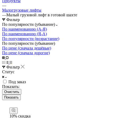
Продукты
—
Малогрузовые лифты
—
Малый грузовой лифт в готовой шахте
Фильтр
По популярности (убывание)
По наименованию (А-Я)
По наименованию (Я-А)
По популярности (возрастание)
По популярности (убывание)
По цене (сначала дешёвые)
По цене (сначала дорогие)
Фильтр
Статус
Под заказ
Показать:
Очистить
10% скидка