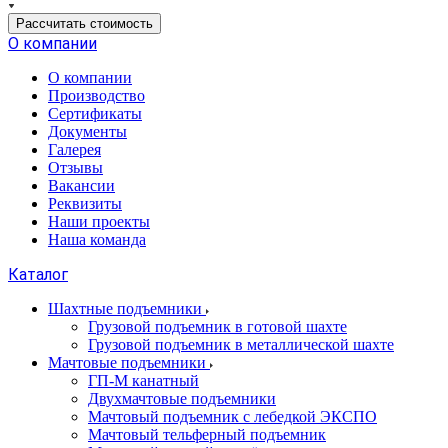
Рассчитать стоимость
О компании
О компании
Производство
Сертификаты
Документы
Галерея
Отзывы
Вакансии
Реквизиты
Наши проекты
Наша команда
Каталог
Шахтные подъемники
Грузовой подъемник в готовой шахте
Грузовой подъемник в металлической шахте
Мачтовые подъемники
ГП-М канатный
Двухмачтовые подъемники
Мачтовый подъемник с лебедкой ЭКСПО
Мачтовый тельферный подъемник