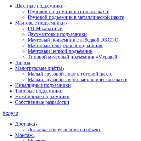
Шахтные подъемники
Грузовой подъемник в готовой шахте
Грузовой подъемник в металлической шахте
Мачтовые подъемники
ГП-М канатный
Двухмачтовые подъемники
Мачтовый подъемник с лебедкой ЭКСПО
Мачтовый тельферный подъемник
Мачтовый цепной подъёмник
Типовой мачтовый подъемник «Муравей»
Лифты
Малогрузовые лифты
Малый грузовой лифт в готовой шахте
Малый грузовой лифт в металлической шахте
Инвалидные подъемники
Типовые подъемники
Ножничные подъемники
Собственные разработки
Услуги
Доставка
Доставка оборудования на объект
Монтаж
Монтаж